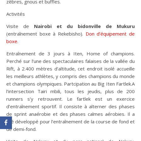
zèbres, gnous et buffles.
Activités
Visite de
Nairobi et du bidonville de Mukuru
(entraînement boxe à Rekebisho).
Don d’équipement de
boxe
.
Entraînement de 3 jours à Iten, Home of champions.
Perché sur l’une des spectaculaires falaises de la vallée du
Rift, à 2.400 mètres d’altitude, cet endroit isolé accueille
les meilleurs athlètes, y compris des champions du monde
et champions olympiques. Partcipation au Big Iten Fartlek.A
l’intersection Tairi mbili, tous les jeudis, plus de 200
runners s’y retrouvent. Le fartlek est un exercice
d’entraînement sportif. Il consiste à alterner des phases
de sprint anaérobie et des phases calmes aérobies. Il a
été développé pour l’entraînement de la course de fond et
de demi-fond.