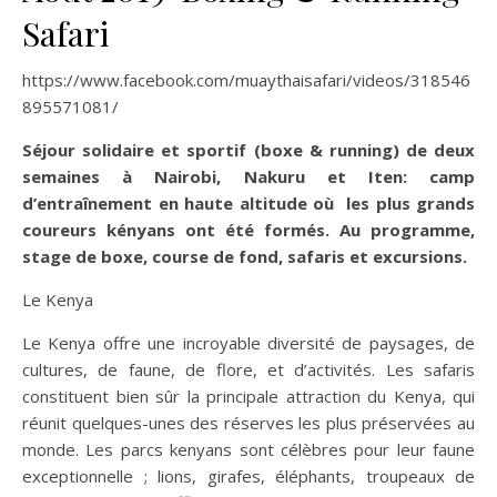
Safari
https://www.facebook.com/muaythaisafari/videos/318546
895571081/
Séjour solidaire et sportif (boxe & running) de deux
semaines à Nairobi, Nakuru et Iten: camp
d’entraînement en haute altitude où les plus grands
coureurs kényans ont été formés.
Au programme,
stage de boxe, course de fond, safaris et excursions.
Le Kenya
Le Kenya offre une incroyable diversité de paysages, de
cultures, de faune, de flore, et d’activités. Les safaris
constituent bien sûr la principale attraction du Kenya, qui
réunit quelques-unes des réserves les plus préservées au
monde. Les parcs kenyans sont célèbres pour leur faune
exceptionnelle ; lions, girafes, éléphants, troupeaux de