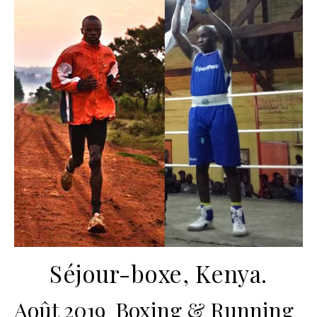
Séjour-boxe, Kenya.
Août 2019 Boxing & Running