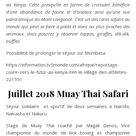
au Kenya. Cette presqu’île en forme de croissant bénéficie
d’une abondance de faune et d’oiseaux ainsi qu’une vue
panoramique du Mont Longonot. C’est un des rares safaris au
monde qui peut se faire à pieds et donc au plus proches des
animaux. Vous pourrez y observer hippos, giraffes, dik-dik,
buffles.
Possibilité de prolonger le séjour sur Mombasa
https://information.tv5monde.com/afrique/reportage-
courir-vers-le-futur-au-kenya-iten-le-village-des-athletes-
221551
Juillet 2018 Muay Thai Safari
Séjour solidaire et sportif de deux semaines à Nairobi,
Naivasha et Nakuru.
Stage de Muay Thai coaché par Magali Denos, Vice
championne du monde de kick boxing et championne