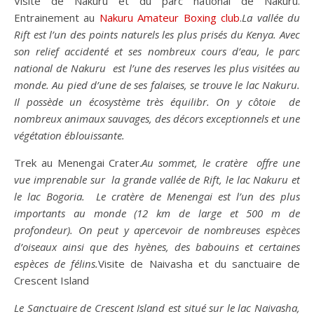
Visite de Nakuru et du parc national de Nakuru.
Entrainement au
Nakuru Amateur Boxing club
.
La vallée du
Rift est l’un des points naturels les plus prisés du Kenya. Avec
son relief accidenté et ses nombreux cours d’eau, le parc
national de Nakuru est l’une des reserves les plus visitées au
monde. Au pied d’une de ses falaises, se trouve le lac Nakuru.
Il possède un écosystème très équilibr. On y côtoie de
nombreux animaux sauvages, des décors exceptionnels et une
végétation éblouissante.
Trek au Menengai Crater.
Au sommet, le cratère offre une
vue imprenable sur la grande vallée de Rift, le lac Nakuru et
le lac Bogoria. Le cratère de Menengai est l’un des plus
importants au monde (12 km de large et 500 m de
profondeur). On peut y apercevoir de nombreuses espèces
d’oiseaux ainsi que des hyènes, des babouins et certaines
espèces de félins.
Visite de Naivasha et du sanctuaire de
Crescent Island
Le Sanctuaire de Crescent Island est situé sur le lac Naivasha,