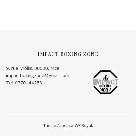
IMPACT BOXING ZONE
9, rue Miollis. 00600, Nice.
impactboxingzone@gmail.com
Tel: 0770144253
Thème Ashe par
WP Royal
.