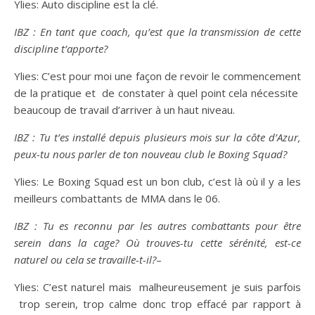
Ylies: Auto discipline est la clé.
IBZ : En tant que coach, qu’est que la transmission de cette
discipline t’apporte?
Ylies: C’est pour moi une façon de revoir le commencement
de la pratique et de constater à quel point cela nécessite
beaucoup de travail d’arriver à un haut niveau.
IBZ : Tu t’es installé depuis plusieurs mois sur la côte d’Azur,
peux-tu nous parler de ton nouveau club le Boxing Squad?
Ylies: Le Boxing Squad est un bon club, c’est là où il y a les
meilleurs combattants de MMA dans le 06.
IBZ : Tu es reconnu par les autres combattants pour être
serein dans la cage? Où trouves-tu cette sérénité, est-ce
naturel ou cela se travaille-t-il?
–
Ylies: C’est naturel mais malheureusement je suis parfois
trop serein, trop calme donc trop effacé par rapport à