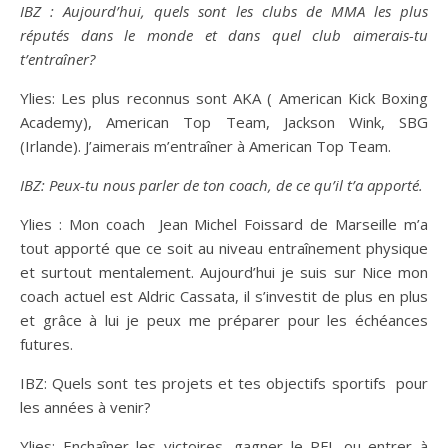
IBZ : Aujourd’hui, quels sont les clubs de MMA les plus
réputés dans le monde et dans quel club aimerais-tu
t’entraîner?
Ylies: Les plus reconnus sont AKA ( American Kick Boxing
Academy), American Top Team, Jackson Wink, SBG
(Irlande). J’aimerais m’entraîner à American Top Team.
IBZ: Peux-tu nous parler de ton coach, de ce qu’il t’a apporté.
Ylies : Mon coach Jean Michel Foissard de Marseille m’a
tout apporté que ce soit au niveau entraînement physique
et surtout mentalement. Aujourd’hui je suis sur Nice mon
coach actuel est Aldric Cassata, il s’investit de plus en plus
et grâce à lui je peux me préparer pour les échéances
futures.
IBZ: Quels sont tes projets et tes objectifs sportifs pour
les années à venir?
Ylies: Enchaîner les victoires, gagner le PFL ou entrer à