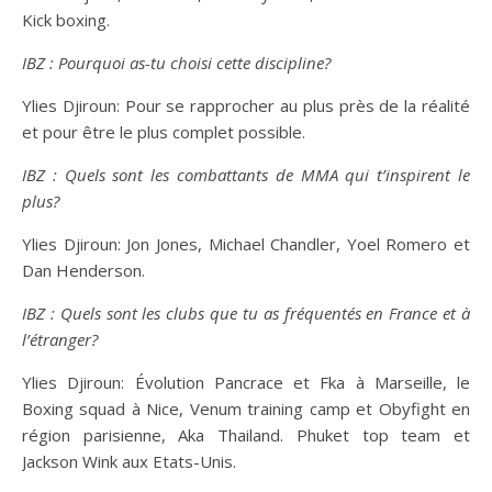
Kick boxing.
IBZ : P
ourquoi as-tu choisi cette discipline?
Ylies Djiroun: Pour se rapprocher au plus près de la réalité
et pour être le plus complet possible.
IBZ : Quels sont les combattants de MMA qui t’inspirent le
plus?
Ylies Djiroun: Jon Jones, Michael Chandler, Yoel Romero et
Dan Henderson.
IBZ : Quels sont les clubs que tu as fréquentés en France et à
l’étranger?
Ylies Djiroun: Évolution Pancrace et Fka à Marseille, le
Boxing squad à Nice, Venum training camp et Obyfight en
région parisienne, Aka Thailand. Phuket top team et
Jackson Wink aux Etats-Unis.