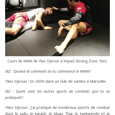
Cours de MMA de Ylies Djiroun à Impact Boxing Zone, Nice.
IBZ :
Quand et comment as-tu commencé le MMA?
Ylies Djiroun : En 2009 dans un club de sambo à Marseille.
IBZ : Quels sont les autres sports de combats que tu as
pratiqués?
Ylies Djiroun : J’ai pratiqué de nombreux sports de combat
dont le judo, le karaté, le Muay Thai, le taekwendo et le