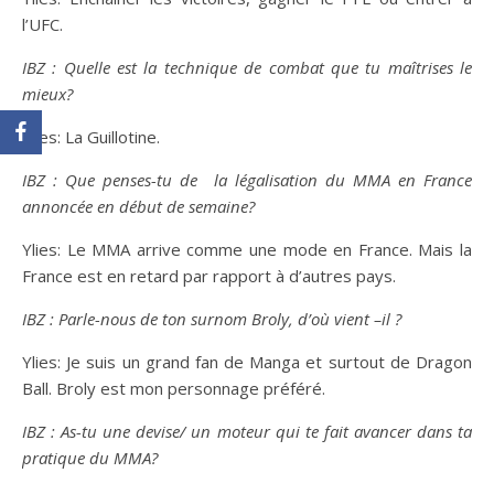
l’UFC.
IBZ : Quelle est la technique de combat que tu maîtrises le
mieux?
Ylies: La Guillotine.
IBZ : Que penses-tu de la légalisation du MMA en France
annoncée en début de semaine?
Ylies: Le MMA arrive comme une mode en France. Mais la
France est en retard par rapport à d’autres pays.
IBZ : Parle-nous de ton surnom Broly, d’où vient –il ?
Ylies: Je suis un grand fan de Manga et surtout de Dragon
Ball. Broly est mon personnage préféré.
IBZ : As-tu une devise/ un moteur qui te fait avancer dans ta
pratique du MMA?