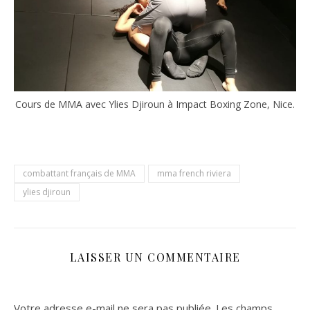
Cours de MMA avec Ylies Djiroun à Impact Boxing Zone, Nice.
combattant français de MMA
mma french riviera
ylies djiroun
LAISSER UN COMMENTAIRE
Votre adresse e-mail ne sera pas publiée.
Les champs