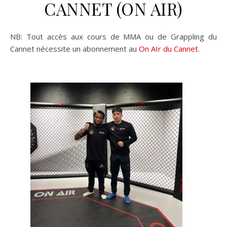
CANNET (ON AIR)
NB: Tout accès aux cours de MMA ou de Grappling du
Cannet nécessite un abonnement au
On AIr du Cannet
.