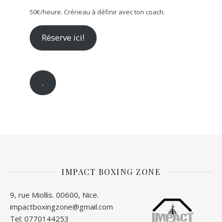
50€/heure. Créneau à définir avec ton coach.
Réserve ici!
.
IMPACT BOXING ZONE
9, rue Miollis. 00600, Nice.
impactboxingzone@gmail.com
Tel: 0770144253