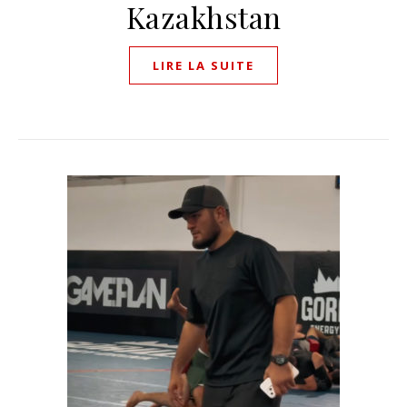
Kazakhstan
LIRE LA SUITE